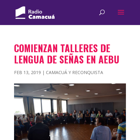
COMIENZAN TALLERES DE
LENGUA DE SEÑAS EN AEBU
FEB 13, 2019
|
CAMACUÁ Y RECONQUISTA