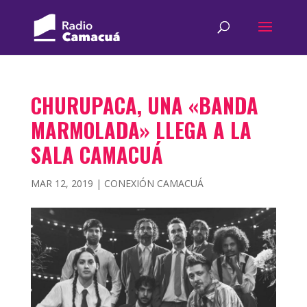
CHURUPACA, UNA «BANDA
MARMOLADA» LLEGA A LA
SALA CAMACUÁ
MAR 12, 2019
|
CONEXIÓN CAMACUÁ