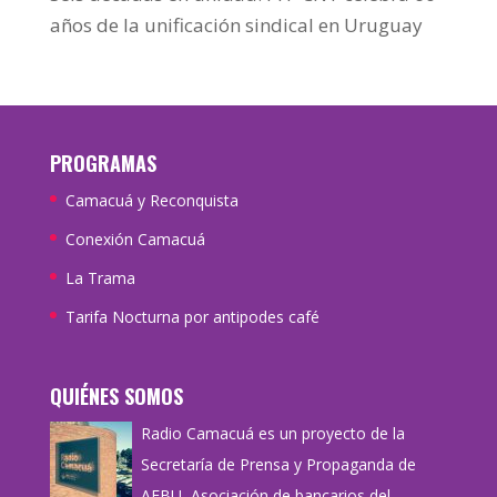
años de la unificación sindical en Uruguay
PROGRAMAS
Camacuá y Reconquista
Conexión Camacuá
La Trama
Tarifa Nocturna por antipodes café
QUIÉNES SOMOS
Radio Camacuá es un proyecto de la
Secretaría de Prensa y Propaganda de
AEBU, Asociación de bancarios del