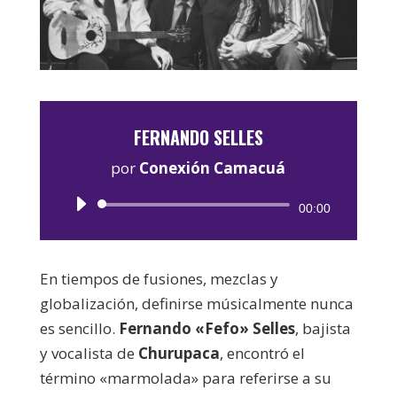
FERNANDO SELLES
por
Conexión Camacuá
Reproductor
00:00
de
audio
En tiempos de fusiones, mezclas y
globalización, definirse músicalmente nunca
es sencillo.
Fernando «Fefo» Selles
, bajista
y vocalista de
Churupaca
, encontró el
término «marmolada» para referirse a su