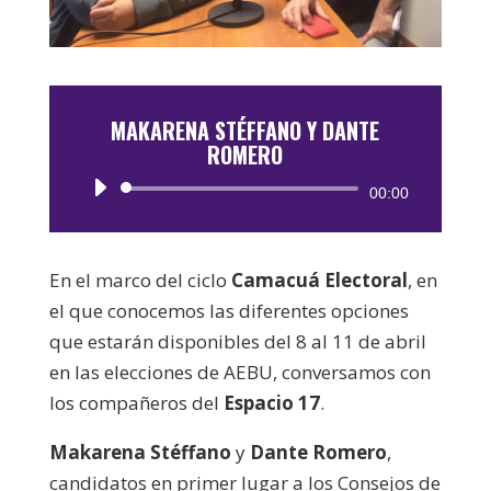
MAKARENA STÉFFANO Y DANTE
ROMERO
Reproductor
00:00
de
audio
En el marco del ciclo
Camacuá Electoral
, en
el que conocemos las diferentes opciones
que estarán disponibles del 8 al 11 de abril
en las elecciones de AEBU, conversamos con
los compañeros del
Espacio 17
.
Makarena Stéffano
y
Dante Romero
,
candidatos en primer lugar a los Consejos de