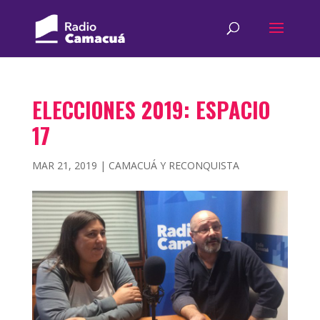
ELECCIONES 2019: ESPACIO
17
MAR 21, 2019
|
CAMACUÁ Y RECONQUISTA