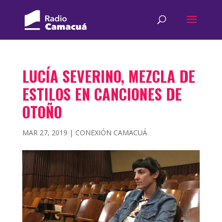
LUCÍA SEVERINO, MEZCLA DE
ESTILOS EN CANCIONES DE
OTOÑO
MAR 27, 2019
|
CONEXIÓN CAMACUÁ