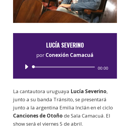
LUCÍA SEVERINO
por
Conexión Camacuá
Reproductor
00:00
de
audio
La cantautora uruguaya
Lucía Severino
,
junto a su banda Tránsito, se presentará
junto a la argentina Emilia Inclán en el ciclo
Canciones de Otoño
de Sala Camacuá. El
show será el viernes 5 de abril.