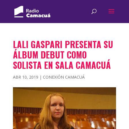
LALI GASPARI PRESENTA SU
ÁLBUM DEBUT COMO
SOLISTA EN SALA CAMACUÁ
ABR 10, 2019
|
CONEXIÓN CAMACUÁ