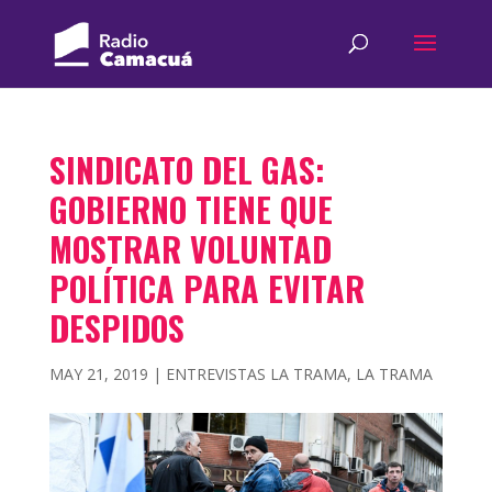
SINDICATO DEL GAS:
GOBIERNO TIENE QUE
MOSTRAR VOLUNTAD
POLÍTICA PARA EVITAR
DESPIDOS
MAY 21, 2019
|
ENTREVISTAS LA TRAMA
,
LA TRAMA