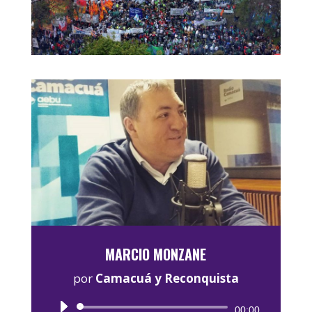
MARCIO MONZANE
por
Camacuá y Reconquista
Reproductor
00:00