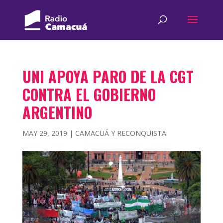
UNI APOYA PARO DE LA CGT
CONTRA EL GOBIERNO
ARGENTINO
MAY 29, 2019
|
CAMACUÁ Y RECONQUISTA