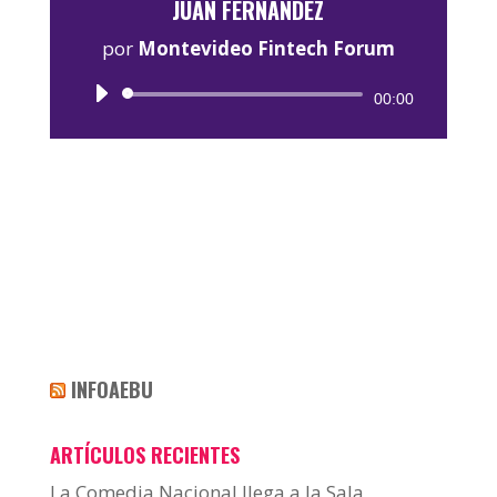
JUAN FERNÁNDEZ
por
Montevideo Fintech Forum
Reproductor
00:00
de
audio
INFOAEBU
ARTÍCULOS RECIENTES
La Comedia Nacional llega a la Sala