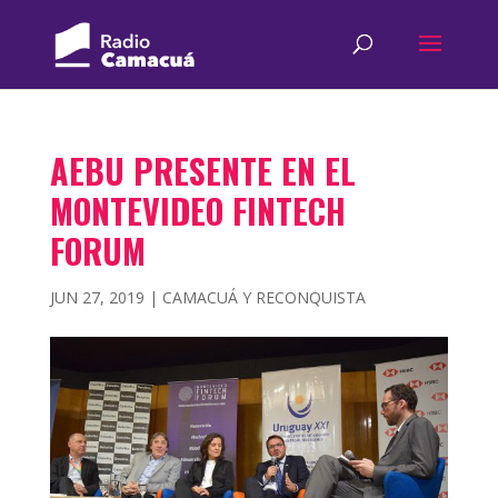
AEBU PRESENTE EN EL
MONTEVIDEO FINTECH
FORUM
JUN 27, 2019
|
CAMACUÁ Y RECONQUISTA