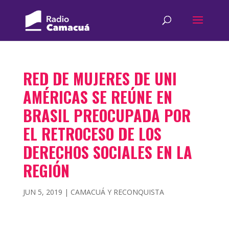
RED DE MUJERES DE UNI
AMÉRICAS SE REÚNE EN
BRASIL PREOCUPADA POR
EL RETROCESO DE LOS
DERECHOS SOCIALES EN LA
REGIÓN
JUN 5, 2019
|
CAMACUÁ Y RECONQUISTA