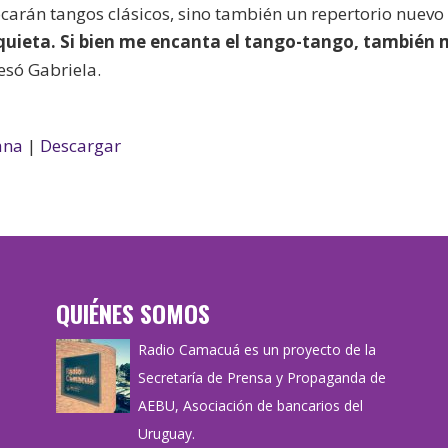
tocarán tangos clásicos, sino también un repertorio nuevo
quieta. Si bien me encanta el tango-tango, también
esó Gabriela.
ana
|
Descargar
QUIÉNES SOMOS
Radio Camacuá es un proyecto de la
Secretaría de Prensa y Propaganda de
AEBU, Asociación de bancarios del
Uruguay.