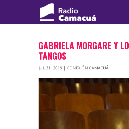
GABRIELA MORGARE Y LO
TANGOS
JUL 31, 2019
|
CONEXIÓN CAMACUÁ