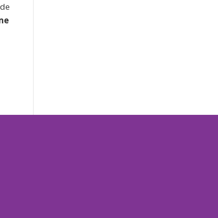
 de
 me