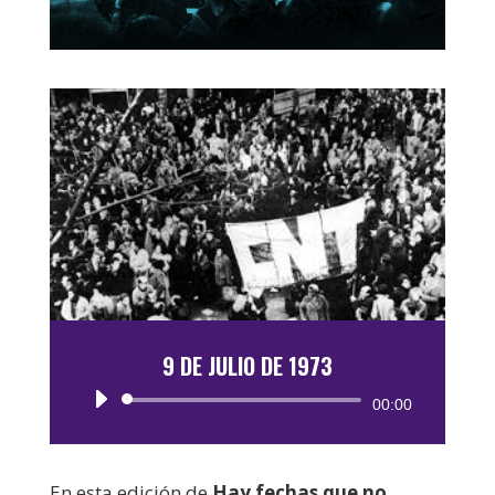
9 DE JULIO DE 1973
Reproductor
00:00
de
audio
En esta edición de
Hay fechas que no