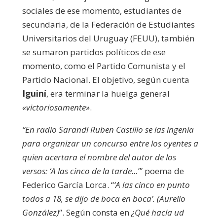
sociales de ese momento, estudiantes de
secundaria, de la Federación de Estudiantes
Universitarios del Uruguay (FEUU), también
se sumaron partidos políticos de ese
momento, como el Partido Comunista y el
Partido Nacional. El objetivo, según cuenta
Iguiní
, era terminar la huelga general
«victoriosamente»
.
“En radio Sarandí Ruben Castillo se las ingenia
para organizar un concurso entre los oyentes a
quien acertara el nombre del autor de los
versos: ‘A las cinco de la tarde…
’” poema de
Federico García Lorca. “
‘A las cinco en punto
todos a 18, se dijo de boca en boca’.
(Aurelio
González)
”. Según consta en
¿Qué hacía ud