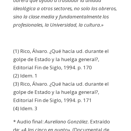
obrera que ayudó a trasladar la unidad
ideológica a otros sectores, no solo los obreros,
sino la clase media y fundamentalmente los
profesionales, la Universidad, la cultura.»
(1) Rico, Álvaro. ¿Qué hacía ud. durante el
golpe de Estado y la huelga general?,
Editorial Fin de Siglo, 1994. p. 170
(2) Idem. 1
(3) Rico, Álvaro. ¿Qué hacía ud. durante el
golpe de Estado y la huelga general?,
Editorial Fin de Siglo, 1994. p. 171
(4) Idem. 3
* Audio final:
Aureliano González.
Extraído
de:
«A las cinco en punto»
(Documental de