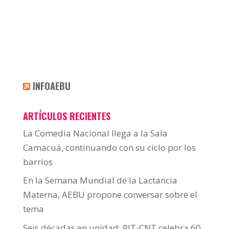
INFOAEBU
ARTÍCULOS RECIENTES
La Comedia Nacional llega a la Sala
Camacuá, continuando con su ciclo por los
barrios
En la Semana Mundial de la Lactancia
Materna, AEBU propone conversar sobre el
tema
Seis décadas en unidad: PIT-CNT celebra 60