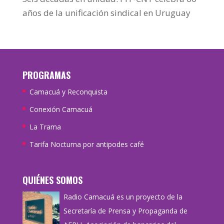
años de la unificación sindical en Uruguay
PROGRAMAS
Camacuá y Reconquista
Conexión Camacuá
La Trama
Tarifa Nocturna por antipodes café
QUIÉNES SOMOS
Radio Camacuá es un proyecto de la
Secretaría de Prensa y Propaganda de