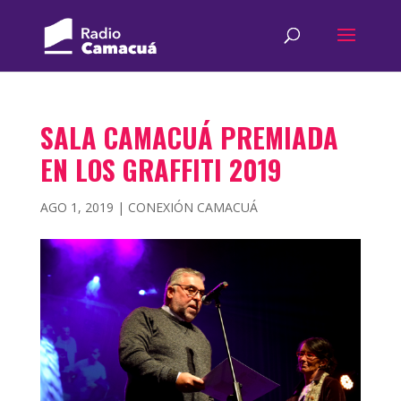
SALA CAMACUÁ PREMIADA
EN LOS GRAFFITI 2019
AGO 1, 2019
|
CONEXIÓN CAMACUÁ