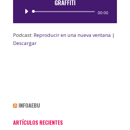
GRAFFITI
Reproductor
00:00
de
audio
Podcast:
Reproducir en una nueva ventana
|
Descargar
INFOAEBU
ARTÍCULOS RECIENTES