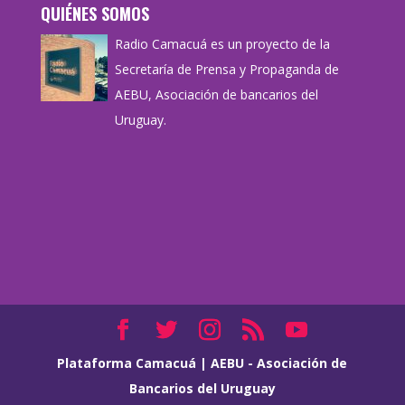
QUIÉNES SOMOS
Radio Camacuá es un proyecto de la
Secretaría de Prensa y Propaganda de
AEBU, Asociación de bancarios del
Uruguay.
Plataforma Camacuá
|
AEBU - Asociación de
Bancarios del Uruguay