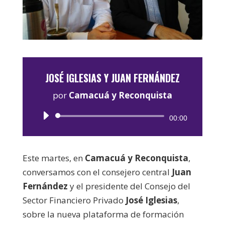
JOSÉ IGLESIAS Y JUAN FERNÁNDEZ
por
Camacuá y Reconquista
Reproductor
00:00
de
audio
Este martes, en
Camacuá y Reconquista
,
conversamos con el consejero central
Juan
Fernández
y el presidente del Consejo del
Sector Financiero Privado
José Iglesias
,
sobre la nueva plataforma de formación