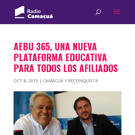
AEBU 365, UNA NUEVA
PLATAFORMA EDUCATIVA
PARA TODOS LOS AFILIADOS
OCT 8, 2019
|
CAMACUÁ Y RECONQUISTA