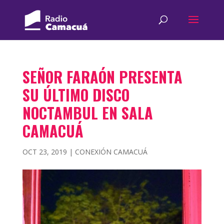
SEÑOR FARAÓN PRESENTA
SU ÚLTIMO DISCO
NOCTAMBUL EN SALA
CAMACUÁ
OCT 23, 2019
|
CONEXIÓN CAMACUÁ