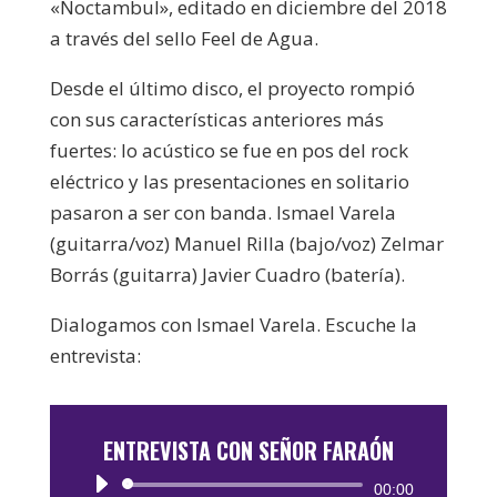
«Noctambul», editado en diciembre del 2018
a través del sello Feel de Agua.
Desde el último disco, el proyecto rompió
con sus características anteriores más
fuertes: lo acústico se fue en pos del rock
eléctrico y las presentaciones en solitario
pasaron a ser con banda. Ismael Varela
(guitarra/voz) Manuel Rilla (bajo/voz) Zelmar
Borrás (guitarra) Javier Cuadro (batería).
Dialogamos con Ismael Varela. Escuche la
entrevista:
ENTREVISTA CON SEÑOR FARAÓN
Reproductor
00:00