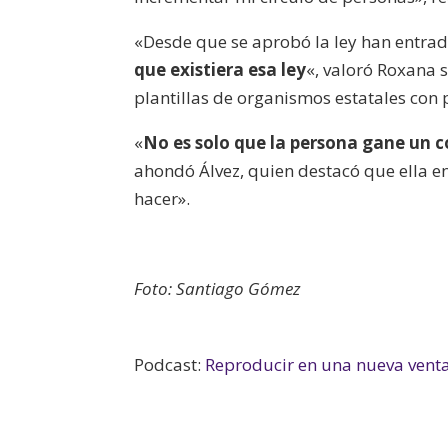
«Desde que se aprobó la ley han entra
que existiera esa ley
«, valoró Roxana 
plantillas de organismos estatales con
«
No es solo que la persona gane un co
ahondó Álvez, quien destacó que ella e
hacer».
Foto: Santiago Gómez
Podcast:
Reproducir en una nueva vent