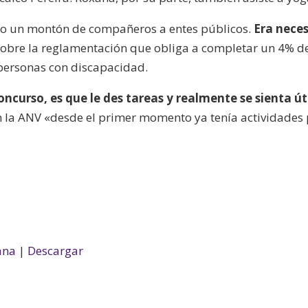
do un montón de compañeros a entes públicos.
Era nece
sobre la reglamentación que obliga a completar un 4% de
 personas con discapacidad.
ncurso, es que le des tareas y realmente se sienta út
n la ANV «desde el primer momento ya tenía actividades
ana
|
Descargar