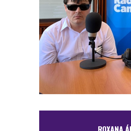
ROXANA ÁL