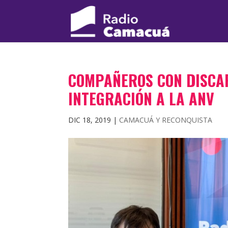
COMPAÑEROS CON DISCAP
INTEGRACIÓN A LA ANV
DIC 18, 2019
|
CAMACUÁ Y RECONQUISTA