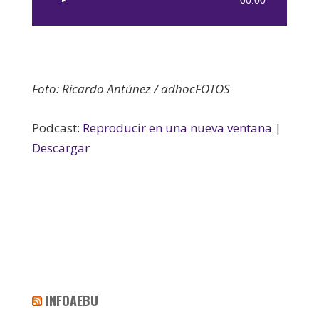
de
audio
Foto: Ricardo Antúnez / adhocFOTOS
Podcast:
Reproducir en una nueva ventana
|
Descargar
INFOAEBU