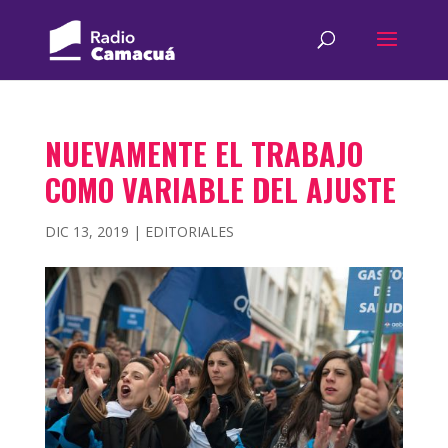
NUEVAMENTE EL TRABAJO
COMO VARIABLE DEL AJUSTE
DIC 13, 2019
|
EDITORIALES