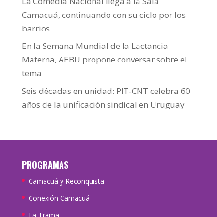
La Comedia Nacional llega a la Sala
Camacuá, continuando con su ciclo por los
barrios
En la Semana Mundial de la Lactancia
Materna, AEBU propone conversar sobre el
tema
Seis décadas en unidad: PIT-CNT celebra 60
años de la unificación sindical en Uruguay
PROGRAMAS
Camacuá y Reconquista
Conexión Camacuá
La Trama