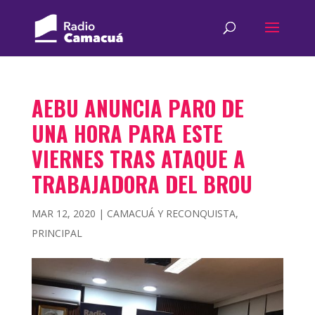
AEBU ANUNCIA PARO DE
UNA HORA PARA ESTE
VIERNES TRAS ATAQUE A
TRABAJADORA DEL BROU
MAR 12, 2020
|
CAMACUÁ Y RECONQUISTA
,
PRINCIPAL