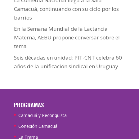
La Comedia Nacional llega a la Sala
Camacuá, continuando con su ciclo por los
barrios
En la Semana Mundial de la Lactancia
Materna, AEBU propone conversar sobre el
tema
Seis décadas en unidad: PIT-CNT celebra 60
años de la unificación sindical en Uruguay
PROGRAMAS
Camacuá y Reconquista
Conexión Camacuá
La Trama