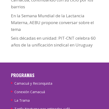
barrios
En la Semana Mundial de la Lactancia
Materna, AEBU propone conversar sobre el
tema
Seis décadas en unidad: PIT-CNT celebra 60
años de la unificación sindical en Uruguay
PROGRAMAS
Camacuá y Reconquista
Conexión Camacuá
La Trama
Tarifa Nocturna por antipodes café