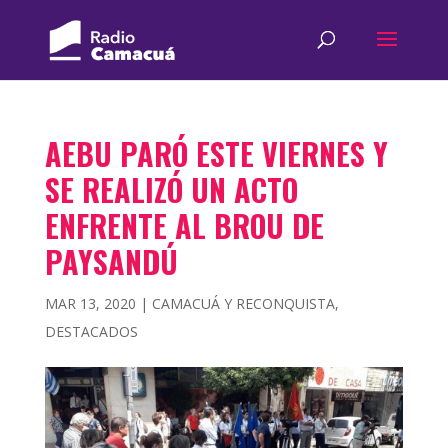
AEBU PARÓ ESTE VIERNES Y
SE REALIZÓ UN ACTO
ENFRENTE AL BROU DE
PAYSANDÚ
MAR 13, 2020
|
CAMACUÁ Y RECONQUISTA
,
DESTACADOS