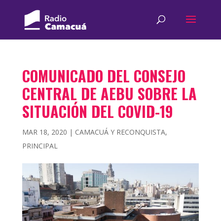
COMUNICADO DEL CONSEJO
CENTRAL DE AEBU SOBRE LA
SITUACIÓN DEL COVID-19
MAR 18, 2020
|
CAMACUÁ Y RECONQUISTA
,
PRINCIPAL