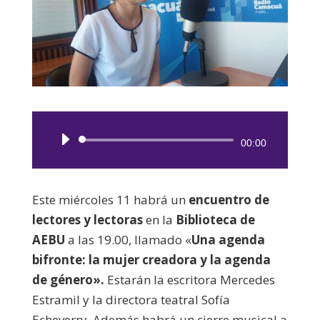
Reproductor
00:00
de
audio
Este miércoles 11 habrá un
encuentro de
lectores y lectoras
en la
Biblioteca de
AEBU
a las 19.00, llamado «
Una agenda
bifronte: la mujer creadora y la agenda
de género».
Estarán la escritora Mercedes
Estramil y la directora teatral Sofía
Echeverry. Además habrá un cierre musical a