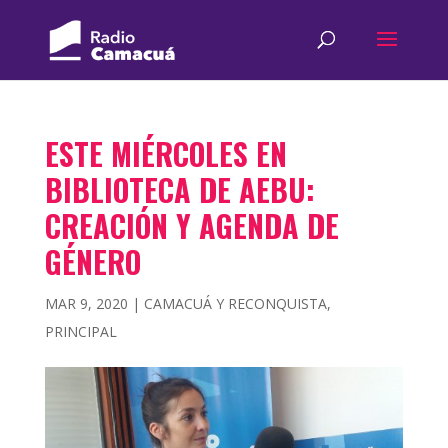
ESTE MIÉRCOLES EN
BIBLIOTECA DE AEBU:
CREACIÓN Y AGENDA DE
GÉNERO
MAR 9, 2020
|
CAMACUÁ Y RECONQUISTA
,
PRINCIPAL