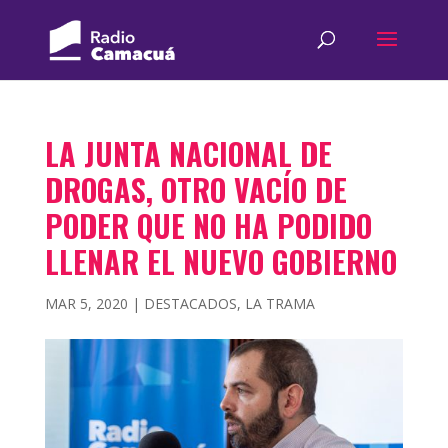
LA JUNTA NACIONAL DE
DROGAS, OTRO VACÍO DE
PODER QUE NO HA PODIDO
LLENAR EL NUEVO GOBIERNO
MAR 5, 2020
|
DESTACADOS
,
LA TRAMA