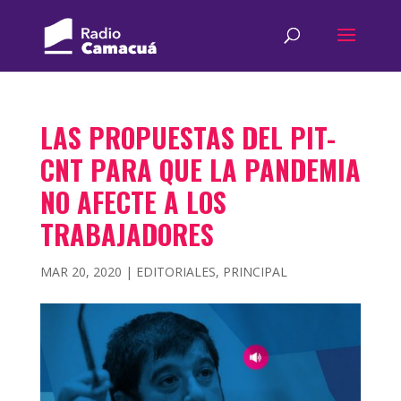
LAS PROPUESTAS DEL PIT-
CNT PARA QUE LA PANDEMIA
NO AFECTE A LOS
TRABAJADORES
MAR 20, 2020
|
EDITORIALES
,
PRINCIPAL