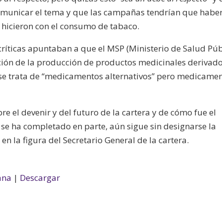
comunicar el tema y que las campañas tendrían que habe
 hicieron con el consumo de tabaco.
ríticas apuntaban a que el MSP (Ministerio de Salud Púb
ción de la producción de productos medicinales derivad
 se trata de “medicamentos alternativos” pero medicame
e el devenir y del futuro de la cartera y de cómo fue el
n se ha completado en parte, aún sigue sin designarse la
, en la figura del Secretario General de la cartera.
ana
|
Descargar