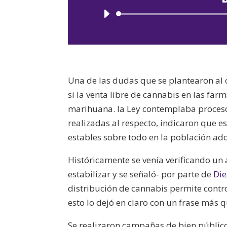
Una de las dudas que se plantearon al 
si la venta libre de cannabis en las far
marihuana. la Ley contemplaba proceso
realizadas al respecto, indicaron que e
estables sobre todo en la población ado
Históricamente se venía verificando un
estabilizar y se señaló- por parte de
Die
distribución de cannabis permite contr
esto lo dejó en claro con un frase más 
Se realizaron campañas de bien público