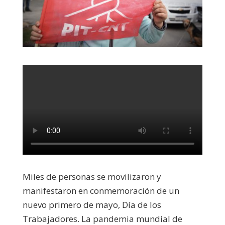
Miles de personas se movilizaron y
manifestaron en conmemoración de un
nuevo primero de mayo, Día de los
Trabajadores. La pandemia mundial de