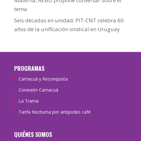
Materna, AEBU propone conversar sobre el
tema
Seis décadas en unidad: PIT-CNT celebra 60
años de la unificación sindical en Uruguay
PROGRAMAS
Camacuá y Reconquista
Conexión Camacuá
La Trama
Tarifa Nocturna por antipodes café
QUIÉNES SOMOS