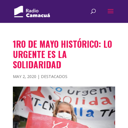
1RO DE MAYO HISTÓRICO: LO
URGENTE ES LA
SOLIDARIDAD
MAY 2, 2020
|
DESTACADOS