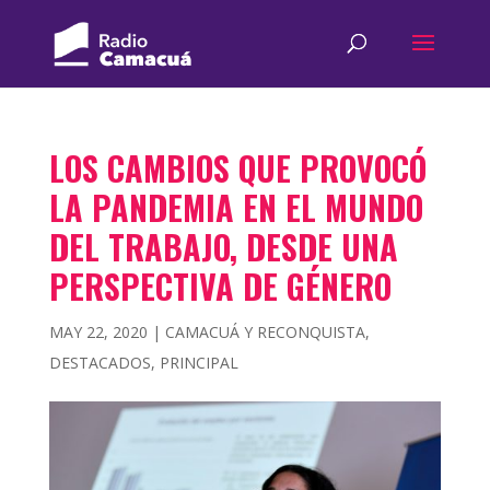
LOS CAMBIOS QUE PROVOCÓ
LA PANDEMIA EN EL MUNDO
DEL TRABAJO, DESDE UNA
PERSPECTIVA DE GÉNERO
MAY 22, 2020
|
CAMACUÁ Y RECONQUISTA
,
DESTACADOS
,
PRINCIPAL