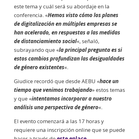
este tema y cuál será su abordaje en la
conferencia. «
Hemos visto cómo los planes
de digitalización en múltiples empresas se
han acelerado, en respuestas a las medidas
de distanciamiento social
«, señaló,
subrayando que «
la principal pregunta es si
estos cambios profundizan las desigualdades
de género existentes
«.
Giudice recordó que desde AEBU «
hace un
tiempo que venimos trabajando
» estos temas
y que «
intentamos incorporar a nuestro
análisis una perspectiva de género
«.
El evento comenzará a las 17 horas y
requiere una inscripción online que se puede
hacer a través de
este enlace
.