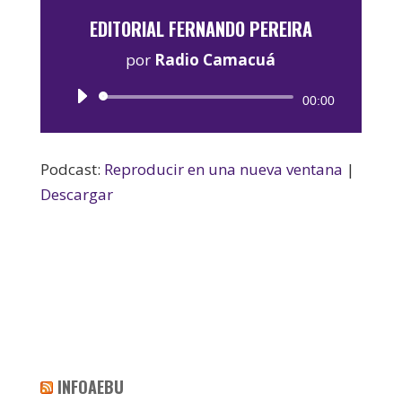
EDITORIAL FERNANDO PEREIRA
por
Radio Camacuá
Reproductor
00:00
de
audio
Podcast:
Reproducir en una nueva ventana
|
Descargar
INFOAEBU