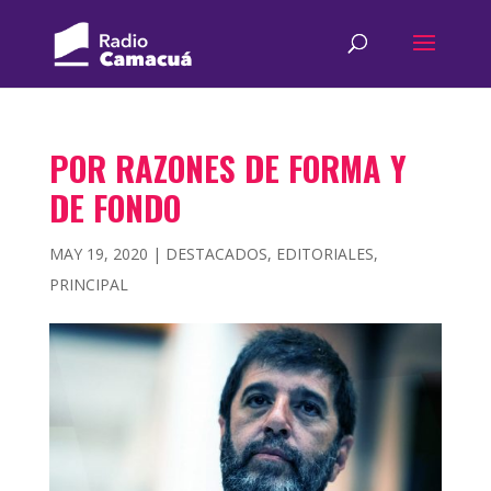
POR RAZONES DE FORMA Y
DE FONDO
MAY 19, 2020
|
DESTACADOS
,
EDITORIALES
,
PRINCIPAL