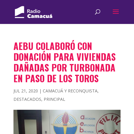
AEBU COLABORÓ CON
DONACIÓN PARA VIVIENDAS
DAÑADAS POR TURBONADA
EN PASO DE LOS TOROS
JUL 21, 2020
|
CAMACUÁ Y RECONQUISTA
,
DESTACADOS
,
PRINCIPAL