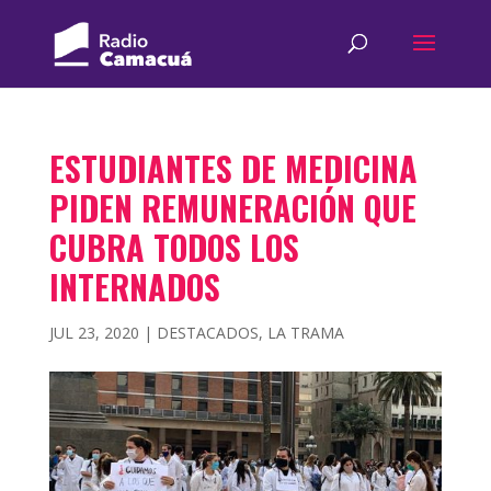
ESTUDIANTES DE MEDICINA
PIDEN REMUNERACIÓN QUE
CUBRA TODOS LOS
INTERNADOS
JUL 23, 2020
|
DESTACADOS
,
LA TRAMA