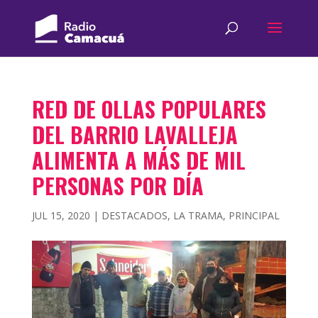
RED DE OLLAS POPULARES
DEL BARRIO LAVALLEJA
ALIMENTA A MÁS DE MIL
PERSONAS POR DÍA
JUL 15, 2020
|
DESTACADOS
,
LA TRAMA
,
PRINCIPAL