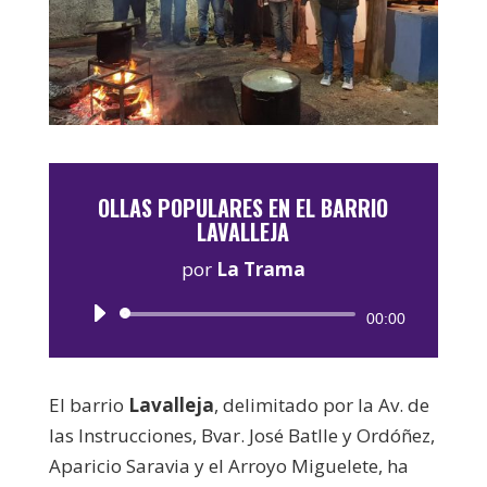
OLLAS POPULARES EN EL BARRIO
LAVALLEJA
por
La Trama
Reproductor
00:00
de
audio
El barrio
Lavalleja
, delimitado por la Av. de
las Instrucciones, Bvar. José Batlle y Ordóñez,
Aparicio Saravia y el Arroyo Miguelete, ha