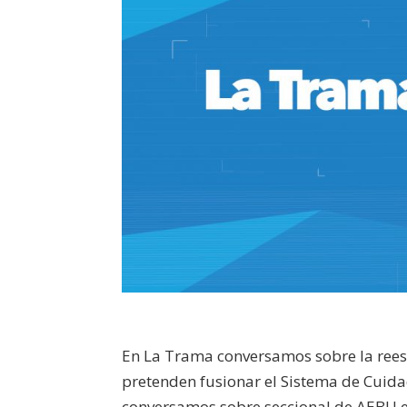
En La Trama conversamos sobre la rees
pretenden fusionar el Sistema de Cuida
conversamos sobre seccional de AEBU e