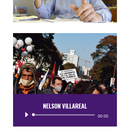
NELSON VILLAREAL
Reproductor
00:00
de