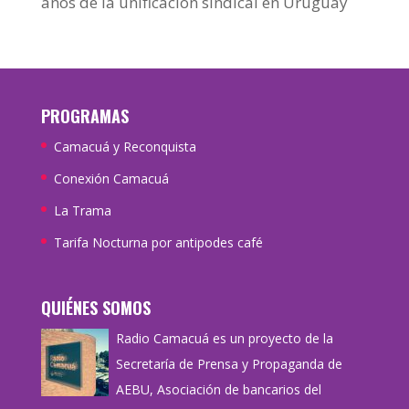
años de la unificación sindical en Uruguay
PROGRAMAS
Camacuá y Reconquista
Conexión Camacuá
La Trama
Tarifa Nocturna por antipodes café
QUIÉNES SOMOS
Radio Camacuá es un proyecto de la
Secretaría de Prensa y Propaganda de
AEBU, Asociación de bancarios del