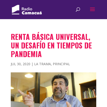
RENTA BÁSICA UNIVERSAL,
UN DESAFÍO EN TIEMPOS DE
PANDEMIA
JUL 30, 2020
|
LA TRAMA
,
PRINCIPAL