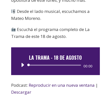
opositora de este lunes; y mucho más.
Desde el lado musical, escuchamos a
Mateo Moreno.
Escuchá el programa completo de La
Trama de este 18 de agosto.
LA TRAMA - 18 DE AGOSTO
Reproductor
00:00
de
audio
Podcast:
Reproducir en una nueva ventana
|
Descargar