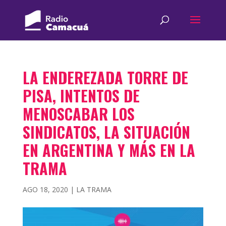
LA ENDEREZADA TORRE DE
PISA, INTENTOS DE
MENOSCABAR LOS
SINDICATOS, LA SITUACIÓN
EN ARGENTINA Y MÁS EN LA
TRAMA
AGO 18, 2020
|
LA TRAMA