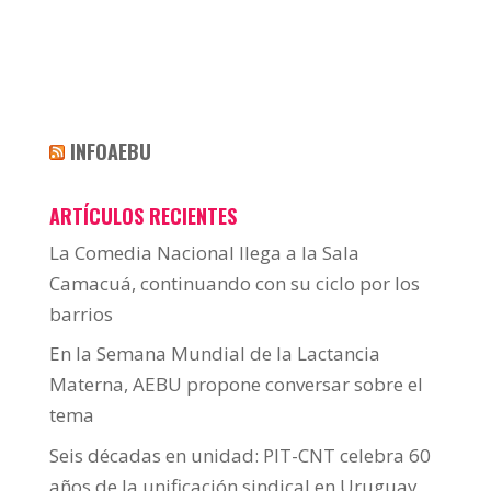
INFOAEBU
ARTÍCULOS RECIENTES
La Comedia Nacional llega a la Sala
Camacuá, continuando con su ciclo por los
barrios
En la Semana Mundial de la Lactancia
Materna, AEBU propone conversar sobre el
tema
Seis décadas en unidad: PIT-CNT celebra 60
años de la unificación sindical en Uruguay