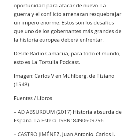
oportunidad para atacar de nuevo. La
guerra y el conflicto amenazan resquebrajar
un impero enorme. Estos son los desafíos
que uno de los gobernantes más grandes de
la historia europea deberá enfrentar.
Desde Radio Camacuá, para todo el mundo,
esto es La Tortulia Podcast.
Imagen: Carlos V en Mühlberg, de Tiziano
(1548).
Fuentes / Libros
– AD ABSURDUM (2017) Historia absurda de
España. La Esfera. ISBN: 8490609756
– CASTRO JIMÉNEZ, Juan Antonio. Carlos I.