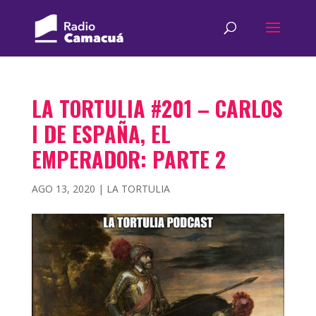
LA TORTULIA #201 – CARLOS
I DE ESPAÑA, EL
EMPERADOR: PARTE 2
AGO 13, 2020
|
LA TORTULIA