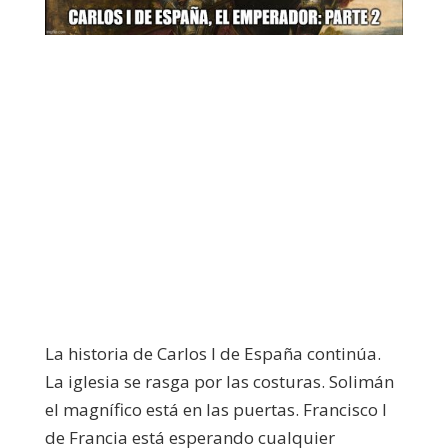
La historia de Carlos I de España continúa.
La iglesia se rasga por las costuras. Solimán
el magnífico está en las puertas. Francisco I
de Francia está esperando cualquier