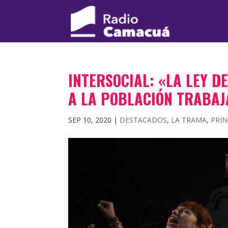
INTERSOCIAL: «LA LEY D
A LA POBLACIÓN TRABAJ
SEP 10, 2020
|
DESTACADOS
,
LA TRAMA
,
PRIN