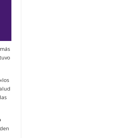
o más
stuvo
jo
«los
salud
las
o
iden