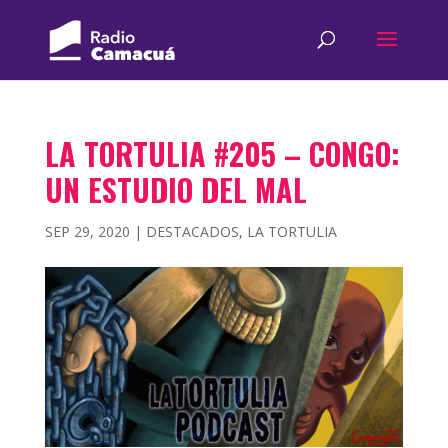
LA TORTULIA #205 – CONGO:
UN ESTUDIO DEL MAL
SEP 29, 2020
|
DESTACADOS
,
LA TORTULIA