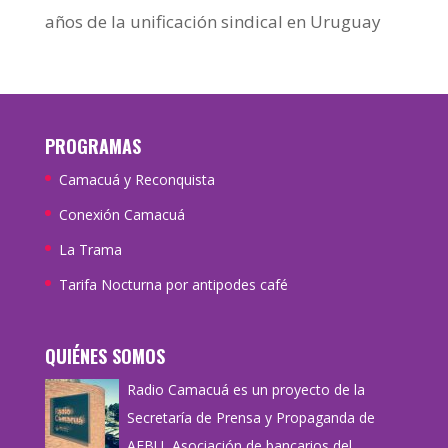
años de la unificación sindical en Uruguay
PROGRAMAS
Camacuá y Reconquista
Conexión Camacuá
La Trama
Tarifa Nocturna por antipodes café
QUIÉNES SOMOS
Radio Camacuá es un proyecto de la
Secretaría de Prensa y Propaganda de
AEBU, Asociación de bancarios del