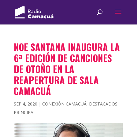
NOE SANTANA INAUGURA LA
6ª EDICIÓN DE CANCIONES
DE OTOÑO EN LA
REAPERTURA DE SALA
CAMACUÁ
SEP 4, 2020
|
CONEXIÓN CAMACUÁ
,
DESTACADOS
,
PRINCIPAL