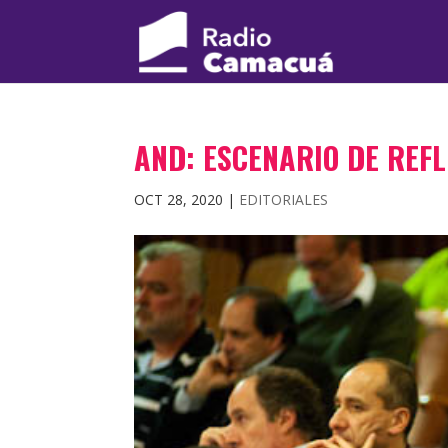
AND: ESCENARIO DE REFL
OCT 28, 2020
|
EDITORIALES