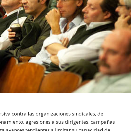
siva contra las organizaciones sindicales, de
onamiento, agresiones a sus dirigentes, campañas
ta avances tendientes a limitar su capacidad de