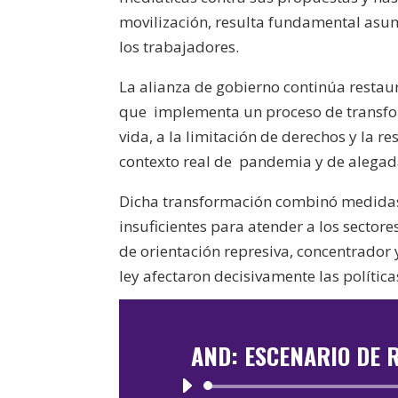
movilización, resulta fundamental asum
los trabajadores.
La alianza de gobierno continúa restaur
que
implementa un proceso de transfor
vida, a la limitación de derechos y la re
contexto real de
pandemia y de alegada
Dicha transformación combinó medidas 
insuficientes para atender a los sector
de orientación represiva, concentrador y
ley afectaron decisivamente las política
AND: ESCENARIO DE R