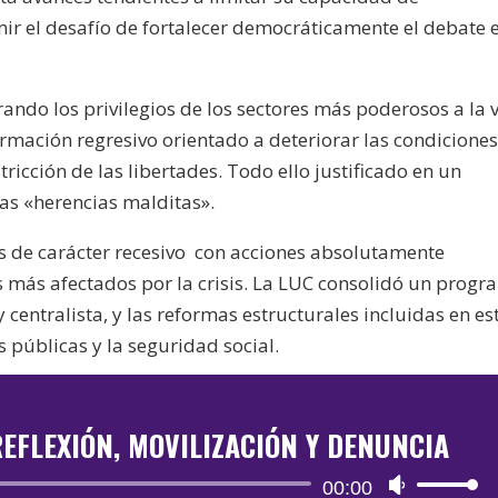
ir el desafío de fortalecer democráticamente el debate 
ando los privilegios de los sectores más poderosos a la 
mación regresivo orientado a deteriorar las condiciones
stricción de las libertades. Todo ello justificado en un
s «herencias malditas».
de carácter recesivo
con acciones absolutamente
es más afectados por la crisis. La LUC consolidó un prog
 centralista, y las reformas estructurales incluidas en es
s públicas y la seguridad social.
EFLEXIÓN, MOVILIZACIÓN Y DENUNCIA
Reproductor
00:00
Utiliza