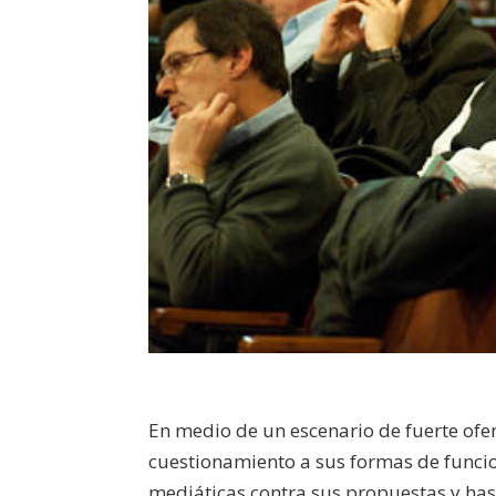
En medio de un escenario de fuerte ofen
cuestionamiento a sus formas de funci
mediáticas contra sus propuestas y has