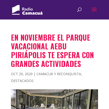
EN NOVIEMBRE EL PARQUE
VACACIONAL AEBU
PIRIÁPOLIS TE ESPERA CON
GRANDES ACTIVIDADES
OCT 29, 2020
|
CAMACUÁ Y RECONQUISTA
,
DESTACADOS