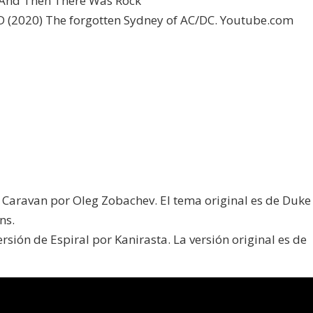
 And Then There Was Rock
2020) The forgotten Sydney of AC/DC. Youtube.com
e Caravan por Oleg Zobachev. El tema original es de Duke
ns.
sión de Espiral por Kanirasta. La versión original es de