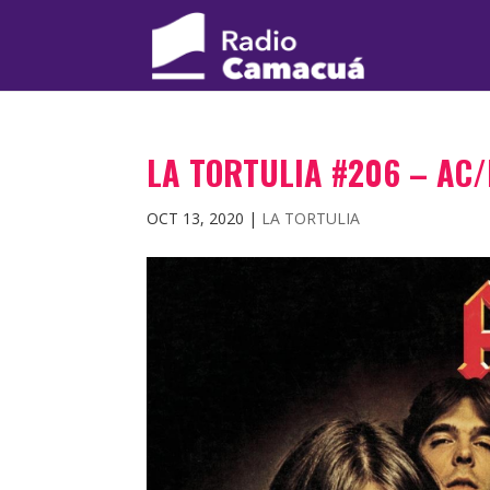
LA TORTULIA #206 – AC
OCT 13, 2020
|
LA TORTULIA