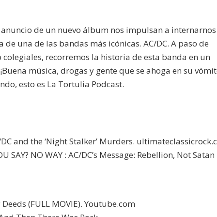
 el anuncio de un nuevo álbum nos impulsan a internarnos
afía de una de las bandas más icónicas. AC/DC. A paso de
 colegiales, recorremos la historia de esta banda en un
 ¡Buena música, drogas y gente que se ahoga en su vómit
do, esto es La Tortulia Podcast.
.
/DC and the ‘Night Stalker’ Murders. ultimateclassicrock
OU SAY? NO WAY : AC/DC’s Message: Rebellion, Not Satan
y Deeds (FULL MOVIE). Youtube.com