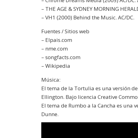
– Chrome Dreams Media (2005) AC/DC:
– THE AGE & SYDNEY MORNING HERALD (
– VH1 (2000) Behind the Music. AC/DC.
Fuentes / Sitios web
– Elpais.com
– nme.com
– songfacts.com
– Wikipedia
Música:
El tema de la Tortulia es una versión d
Ellington. Bajo licencia Creative Commo
El tema de Rumbo a la Cancha es una ver
Dunne.