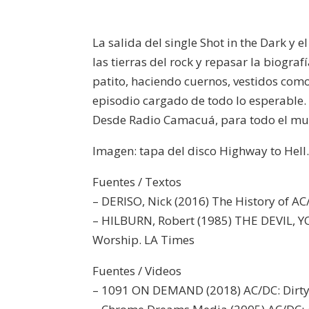
La salida del single Shot in the Dark y
las tierras del rock y repasar la biogr
patito, haciendo cuernos, vestidos como
episodio cargado de todo lo esperable.
Desde Radio Camacuá, para todo el mun
Imagen: tapa del disco Highway to Hell
Fuentes / Textos
– DERISO, Nick (2016) The History of AC
– HILBURN, Robert (1985) THE DEVIL, Y
Worship. LA Times
Fuentes / Videos
– 1091 ON DEMAND (2018) AC/DC: Dirt