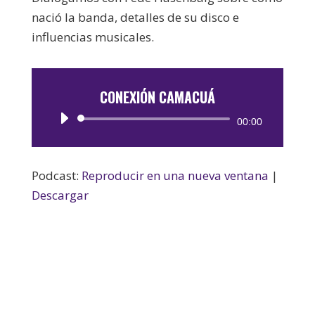
nació la banda, detalles de su disco e
influencias musicales.
CONEXIÓN CAMACUÁ
Reproductor
00:00
de
audio
Podcast:
Reproducir en una nueva ventana
|
Descargar