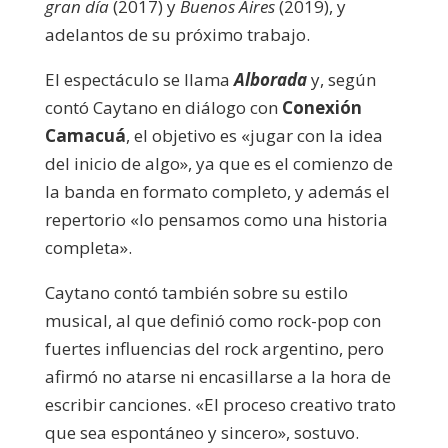
gran día
(2017) y
Buenos Aires
(2019), y
adelantos de su próximo trabajo.
El espectáculo se llama
Alborada
y, según
contó Caytano en diálogo con
Conexión
Camacuá
, el objetivo es «jugar con la idea
del inicio de algo», ya que es el comienzo de
la banda en formato completo, y además el
repertorio «lo pensamos como una historia
completa».
Caytano contó también sobre su estilo
musical, al que definió como rock-pop con
fuertes influencias del rock argentino, pero
afirmó no atarse ni encasillarse a la hora de
escribir canciones. «El proceso creativo trato
que sea espontáneo y sincero», sostuvo.