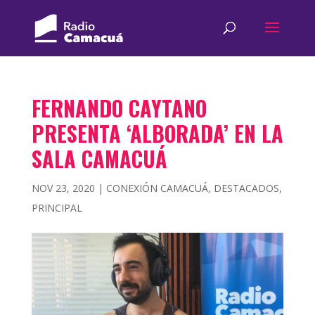
FERNANDO CAYTANO
PRESENTA ‘ALBORADA’ EN LA
SALA CAMACUÁ
NOV 23, 2020
|
CONEXIÓN CAMACUÁ
,
DESTACADOS
,
PRINCIPAL