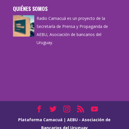
QUIÉNES SOMOS
Radio Camacuá es un proyecto de la
Secretaría de Prensa y Propaganda de
AEBU, Asociación de bancarios del
Uruguay.
Plataforma Camacuá
|
AEBU - Asociación de
Bancarios del Uruguay