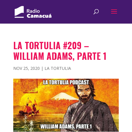
LA TORTULIA #209 –
WILLIAM ADAMS, PARTE 1
NOV 25, 2020
|
LA TORTULIA