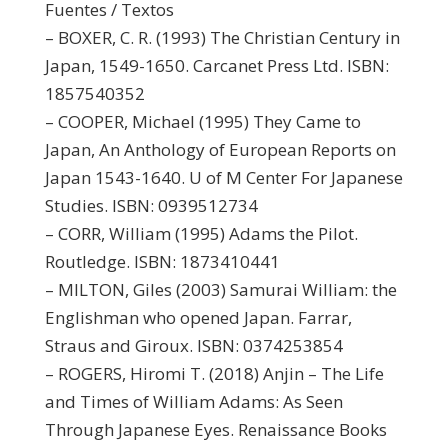
Fuentes / Textos
– BOXER, C. R. (1993) The Christian Century in
Japan, 1549-1650. Carcanet Press Ltd. ISBN:
1857540352
– COOPER, Michael (1995) They Came to
Japan, An Anthology of European Reports on
Japan 1543-1640. U of M Center For Japanese
Studies. ISBN: 0939512734
– CORR, William (1995) Adams the Pilot.
Routledge. ISBN: 1873410441
– MILTON, Giles (2003) Samurai William: the
Englishman who opened Japan. Farrar,
Straus and Giroux. ISBN: 0374253854
– ROGERS, Hiromi T. (2018) Anjin – The Life
and Times of William Adams: As Seen
Through Japanese Eyes. Renaissance Books