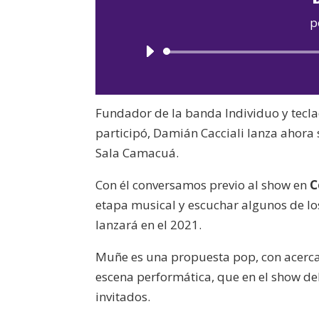
p
Fundador de la banda Individuo y tecla
participó, Damián Cacciali lanza ahora 
Sala Camacuá.
Con él conversamos previo al show en
C
etapa musical y escuchar algunos de l
lanzará en el 2021.
Muñe es una propuesta pop, con acercam
escena performática, que en el show del
invitados.