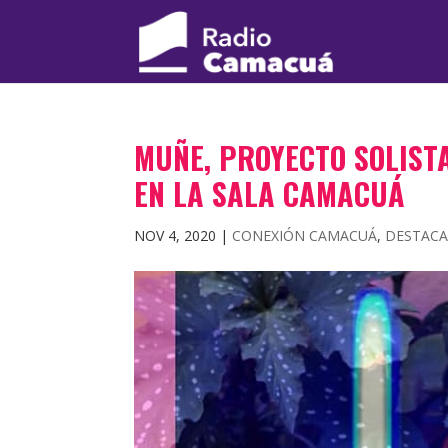
MUÑE, PROYECTO SOLISTA
EN LA SALA CAMACUÁ
NOV 4, 2020
|
CONEXIÓN CAMACUÁ
,
DESTAC