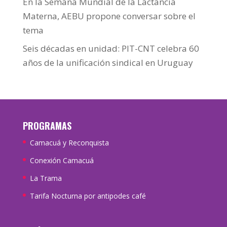
En la Semana Mundial de la Lactancia
Materna, AEBU propone conversar sobre el
tema
Seis décadas en unidad: PIT-CNT celebra 60
años de la unificación sindical en Uruguay
PROGRAMAS
Camacuá y Reconquista
Conexión Camacuá
La Trama
Tarifa Nocturna por antipodes café