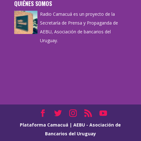
QUIÉNES SOMOS
Radio Camacuá es un proyecto de la
Secretaría de Prensa y Propaganda de
AEBU, Asociación de bancarios del
Uruguay.
Plataforma Camacuá
|
AEBU - Asociación de
Bancarios del Uruguay