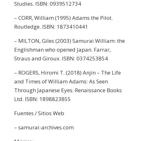
Studies. ISBN: 0939512734
– CORR, William (1995) Adams the Pilot.
Routledge. ISBN: 1873410441
– MILTON, Giles (2003) Samurai William: the
Englishman who opened Japan. Farrar,
Straus and Giroux. ISBN: 0374253854
– ROGERS, Hiromi T. (2018) Anjin – The Life
and Times of William Adams: As Seen
Through Japanese Eyes. Renaissance Books
Ltd. ISBN: 1898823855
Fuentes / Sitios Web
– samurai-archives.com