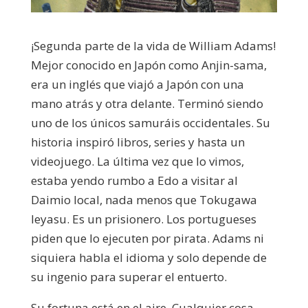
¡Segunda parte de la vida de William Adams!
Mejor conocido en Japón como Anjin-sama,
era un inglés que viajó a Japón con una
mano atrás y otra delante. Terminó siendo
uno de los únicos samuráis occidentales. Su
historia inspiró libros, series y hasta un
videojuego. La última vez que lo vimos,
estaba yendo rumbo a Edo a visitar al
Daimio local, nada menos que Tokugawa
Ieyasu. Es un prisionero. Los portugueses
piden que lo ejecuten por pirata. Adams ni
siquiera habla el idioma y solo depende de
su ingenio para superar el entuerto.
Su fortuna está en el aire. Cualquier cosa