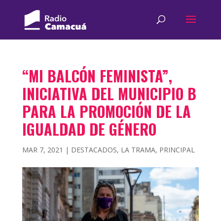
“MI BALCÓN FEMINISTA”,
INICIATIVA DEL MUNICIPIO B
PARA LA PROMOCIÓN DE LA
IGUALDAD DE GÉNERO
MAR 7, 2021
|
DESTACADOS
,
LA TRAMA
,
PRINCIPAL