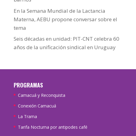
En la Semana Mundial de la Lactancia
Materna, AEBU propone conversar sobre el
tema
Seis décadas en unidad: PIT-CNT celebra 60
años de la unificación sindical en Uruguay
PROGRAMAS
Camacuá y Reconquista
Conexión Camacuá
La Trama
Tarifa Nocturna por antipodes café