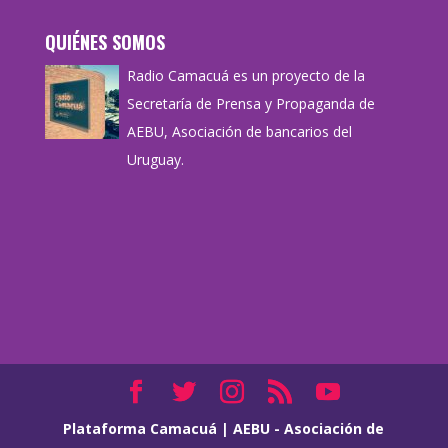
QUIÉNES SOMOS
Radio Camacuá es un proyecto de la
Secretaría de Prensa y Propaganda de
AEBU, Asociación de bancarios del
Uruguay.
Plataforma Camacuá
|
AEBU - Asociación de