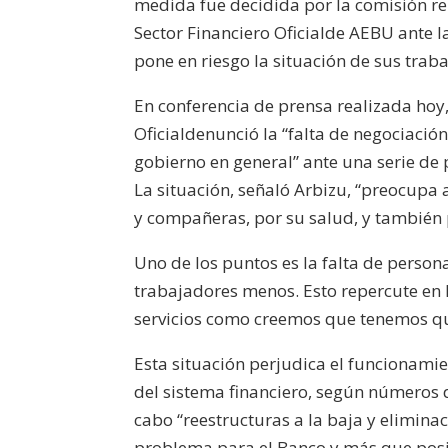
medida fue decidida por la comisión rep
Sector Financiero Oficialde AEBU ante la
pone en riesgo la situación de sus trab
En conferencia de prensa realizada hoy,
Oficialdenunció la “falta de negociación
gobierno en general” ante una serie de 
La situación, señaló Arbizu, “preocupa 
y compañeras, por su salud, y también 
Uno de los puntos es la falta de person
trabajadores menos. Esto repercute en l
servicios como creemos que tenemos que
Esta situación perjudica el funcionamien
del sistema financiero, según números 
cabo “reestructuras a la baja y elimina
problema para el Banco y más que posibl