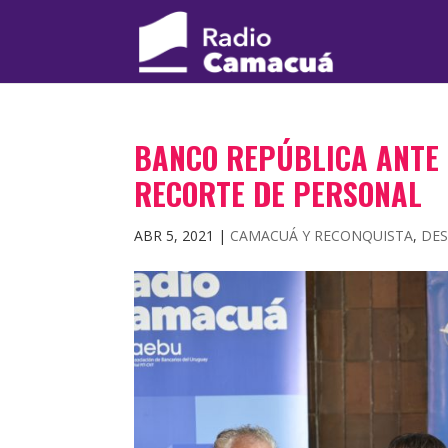
BANCO REPÚBLICA ANTE 
RECORTE DE PERSONAL
ABR 5, 2021
|
CAMACUÁ Y RECONQUISTA
,
DE