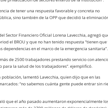
encia de tener una respuesta favorable y concreta no
ública, sino también de la OPP que decidió la eliminació
del Sector Financiero Oficial Lorena Lavecchia, agregó qu
oriod el BROU y que no han tenido respuesta “tienen que 
as dependencias en el marco de la emergencia sanitaria”.
ás de 2500 trabajadores prestando servicio con atenci
 para la salud de los trabajadores”. ejemplificó.
población, lamentó Lavecchia, quien dijo que en las
arcados: “no sabemos cuánta gente puede entrar sin ri
ñaló que el año pasado aumentaron exponencialmente lo