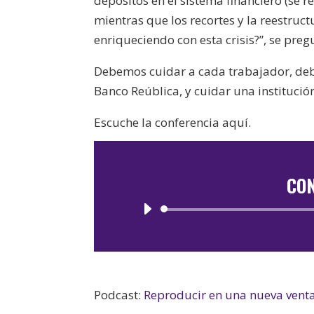
depósitos en el sistema financiero (se 
mientras que los recortes y la reestruc
enriqueciendo con esta crisis?”, se preg
Debemos cuidar a cada trabajador, debe
Banco Reública, y cuidar una institució
Escuche la conferencia aquí.
CON
Podcast:
Reproducir en una nueva vent