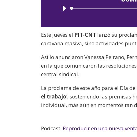
Este jueves el
PIT-CNT
lanzó su proclam
caravana masiva, sino actividades punt
Así lo anunciaron Vanessa Peirano, Fer
en la que comunicaron las resoluciones
central sindical.
La proclama de este año para el Día de l
el trabajo
‘, sosteniendo las premisas h
individual, más aún en momentos tan di
Podcast:
Reproducir en una nueva vent