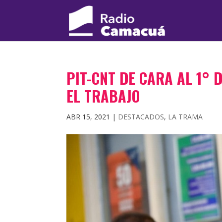
PIT-CNT DE CARA AL 1° 
EL TRABAJO
ABR 15, 2021
|
DESTACADOS
,
LA TRAMA