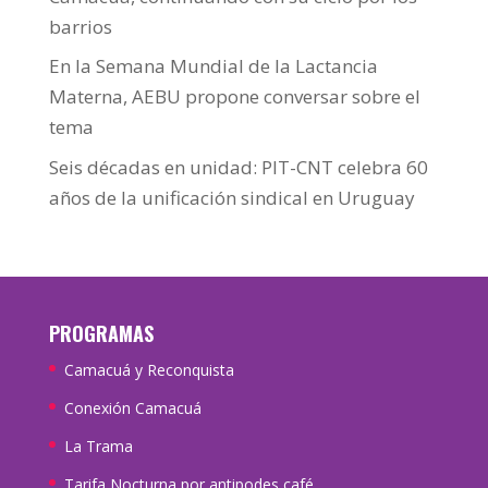
barrios
En la Semana Mundial de la Lactancia
Materna, AEBU propone conversar sobre el
tema
Seis décadas en unidad: PIT-CNT celebra 60
años de la unificación sindical en Uruguay
PROGRAMAS
Camacuá y Reconquista
Conexión Camacuá
La Trama
Tarifa Nocturna por antipodes café