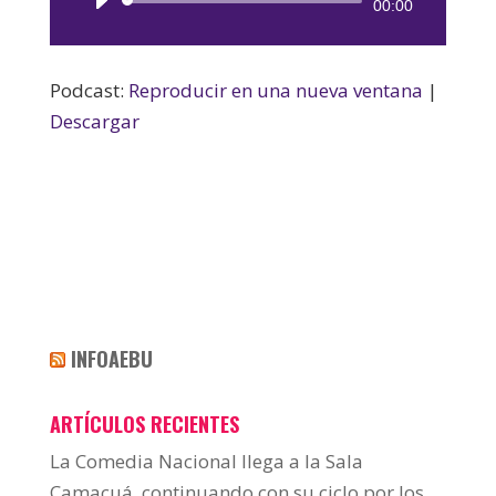
Reproductor
00:00
de
audio
Podcast:
Reproducir en una nueva ventana
|
Descargar
INFOAEBU
ARTÍCULOS RECIENTES
La Comedia Nacional llega a la Sala
Camacuá, continuando con su ciclo por los